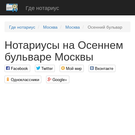
Где нотариус
Где нотариус
Москва
Москва
Осенний бульвар
Нотариусы на Осеннем
бульваре Москвы
Facebook
Twitter
Мой мир
Вконтакте
Одноклассники
Google+