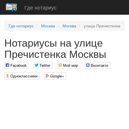
Где нотариус
Где нотариус
Москва
Москва
улица Пречистенка
Нотариусы на улице
Пречистенка Москвы
Facebook
Twitter
Мой мир
Вконтакте
Одноклассники
Google+