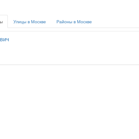
вы
Улицы в Москве
Районы в Москве
вич