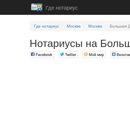
Где нотариус
Где нотариус
Москва
Москва
Большая Д
Нотариусы на Боль
Facebook
Twitter
Мой мир
Вконта