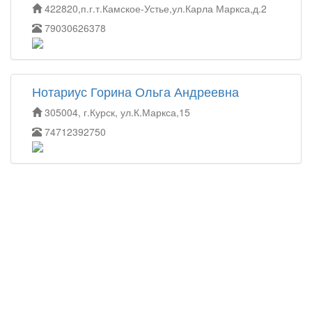
422820,п.г.т.Камское-Устье,ул.Карла Маркса,д.2
79030626378
Нотариус Горина Ольга Андреевна
305004, г.Курск, ул.К.Маркса,15
74712392750