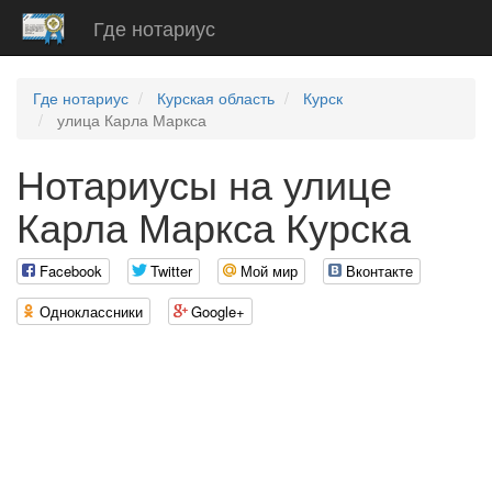
Где нотариус
Где нотариус
Курская область
Курск
улица Карла Маркса
Нотариусы на улице
Карла Маркса Курска
Facebook
Twitter
Мой мир
Вконтакте
Одноклассники
Google+