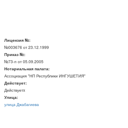
Лицензия №:
№003676 от 23.12.1999
Приказ №:
№73-п от 05.09.2005
Нотариальная палата:
Ассоциация "НП Республики ИНГУШЕТИЯ"
Действует:
Действуетx
Улица:
улица Джабагиева