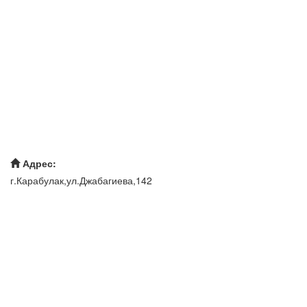
Адрес:
г.Карабулак,ул.Джабагиева,142