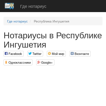
Где нотариус
Где нотариус
Республика Ингушетия
Нотариусы в Республике
Ингушетия
Facebook
Twitter
Мой мир
Вконтакте
Одноклассники
Google+