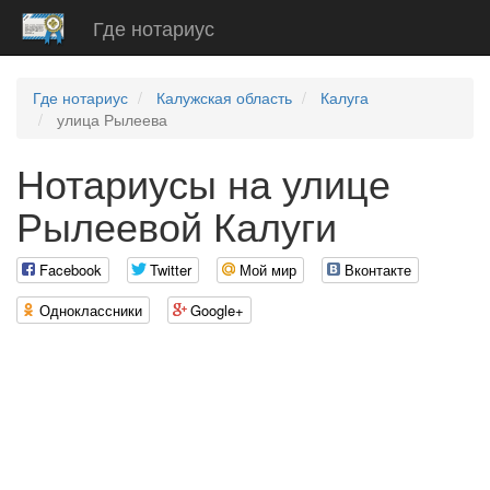
Где нотариус
Где нотариус
Калужская область
Калуга
улица Рылеева
Нотариусы на улице
Рылеевой Калуги
Facebook
Twitter
Мой мир
Вконтакте
Одноклассники
Google+