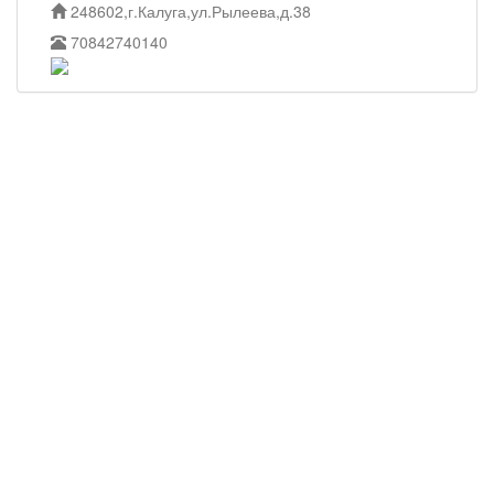
248602,г.Калуга,ул.Рылеева,д.38
70842740140