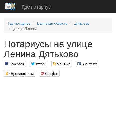
Где нотариус
Где нотариус
Брянская область
Дятьково
улица Ленина
Нотариусы на улице
Ленина Дятьково
Facebook
Twitter
Мой мир
Вконтакте
Одноклассники
Google+