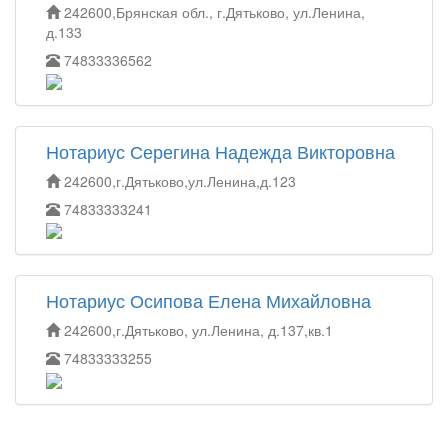
242600,Брянская обл., г.Дятьково, ул.Ленина,
д.133
74833336562
Нотариус Серегина Надежда Викторовна
242600,г.Дятьково,ул.Ленина,д.123
74833333241
Нотариус Осипова Елена Михайловна
242600,г.Дятьково, ул.Ленина, д.137,кв.1
74833333255