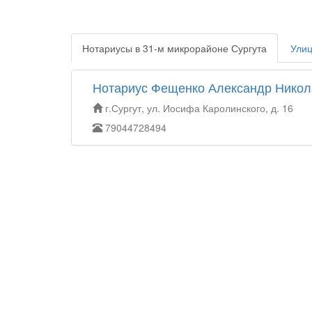
Нотариусы в 31-м микрорайоне Сургута
Улиц
Нотариус Фещенко Александр Никол
г.Сургут, ул. Иосифа Каролинского, д. 16
79044728494