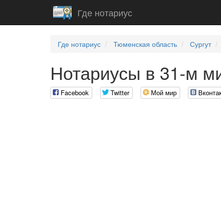
Где нотариус
Где нотариус
Тюменская область
Сургут
Нотариусы в 31-м м
Facebook
Twitter
Мой мир
Вконта