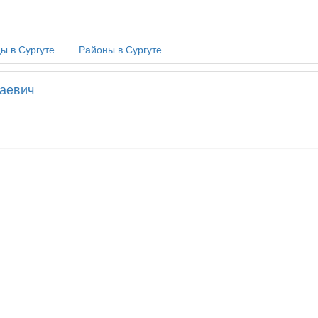
ы в Сургуте
Районы в Сургуте
аевич