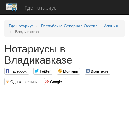
Где нотариус
Где нотариус
Республика Северная Осетия — Алания
Владикавказ
Нотариусы в
Владикавказе
Facebook
Twitter
Мой мир
Вконтакте
Одноклассники
Google+