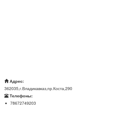
Адрес:
362035,г.Владикавказ,пр.Коста,290
Телефоны:
78672749203