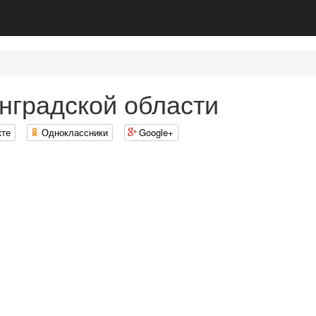
нградской области
кте
Одноклассники
Google+