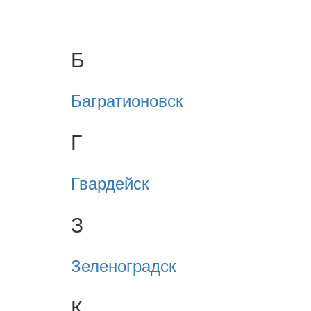
Б
Багратионовск
Г
Гвардейск
З
Зеленоградск
К