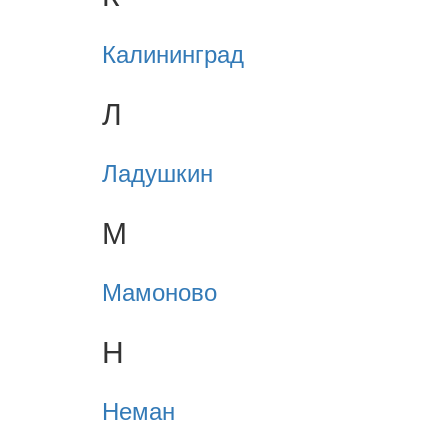
Калининград
Л
Ладушкин
М
Мамоново
Н
Неман