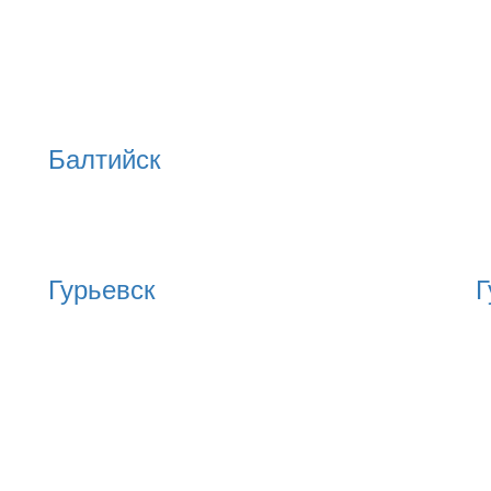
Балтийск
Гурьевск
Г