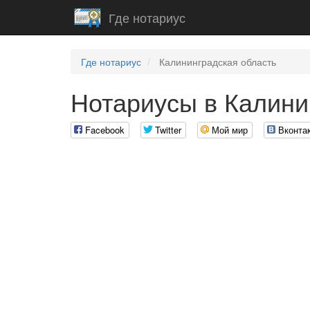
Где нотариус
Где нотариус
Калининградская область
Нотариусы в Калини
Facebook
Twitter
Мой мир
Вконта