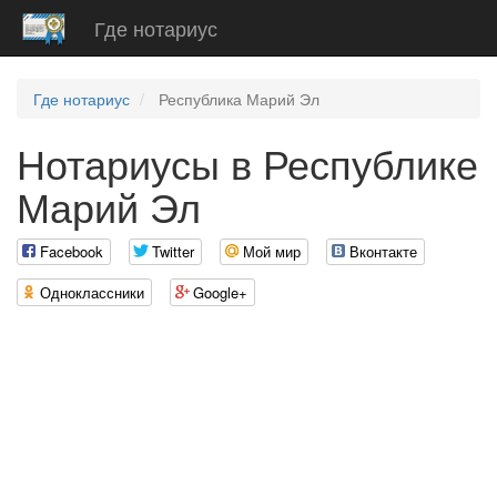
Где нотариус
Где нотариус
Республика Марий Эл
Нотариусы в Республике
Марий Эл
Facebook
Twitter
Мой мир
Вконтакте
Одноклассники
Google+