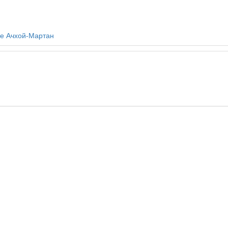
ле Ачхой-Мартан