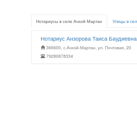
Нотариусы в селе Ачхой-Мартан
Улицы в се
Нотариус Анзорова Таиса Баудиевна
366600, с.Ачхой-Мартан, ул. Почтовая, 20
79280878334