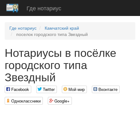
Где нотариус
Где нотариус
Камчатский край
поселок городского типа Звездный
Нотариусы в посёлке
городского типа
Звездный
Facebook
Twitter
Мой мир
Вконтакте
Одноклассники
Google+