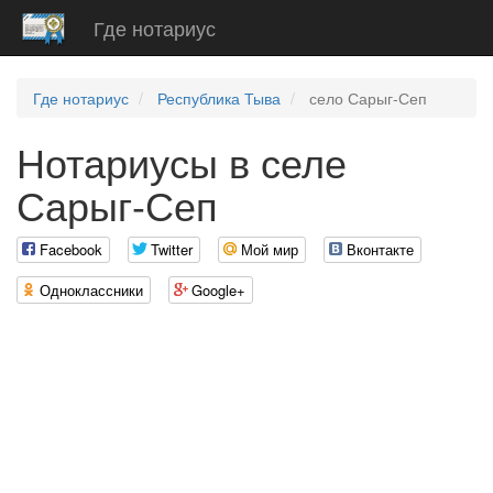
Где нотариус
Где нотариус
Республика Тыва
село Сарыг-Сеп
Нотариусы в селе
Сарыг-Сеп
Facebook
Twitter
Мой мир
Вконтакте
Одноклассники
Google+