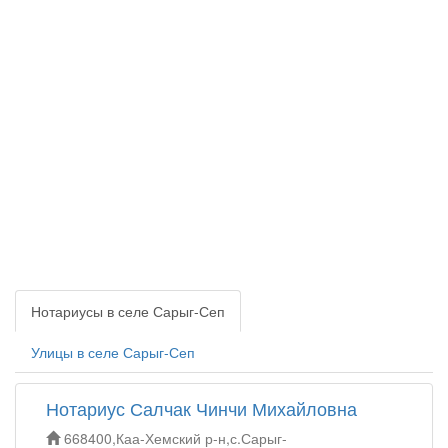
Нотариусы в селе Сарыг-Сеп
Улицы в селе Сарыг-Сеп
Нотариус Салчак Чинчи Михайловна
668400,Каа-Хемский р-н,с.Сарыг-