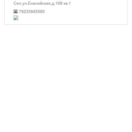
Сеп,ул.Енисейская,д.168 кв.1
79233845590