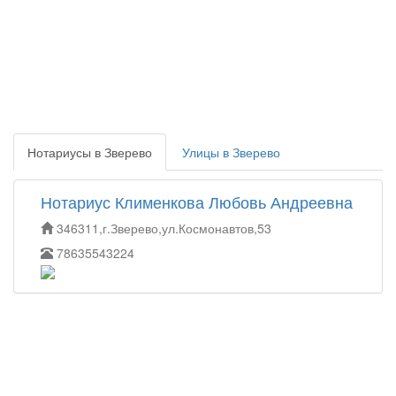
Нотариусы в Зверево
Улицы в Зверево
Нотариус Клименкова Любовь Андреевна
346311,г.Зверево,ул.Космонавтов,53
78635543224