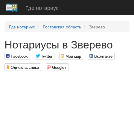
Где нотариус
Где нотариус
Ростовская область
Зверево
Нотариусы в Зверево
Facebook
Twitter
Мой мир
Вконтакте
Одноклассники
Google+