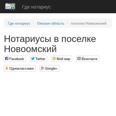
Где нотариус
Где нотариус
Омская область
поселок Новоомский
Нотариусы в поселке
Новоомский
Facebook
Twitter
Мой мир
Вконтакте
Одноклассники
Google+