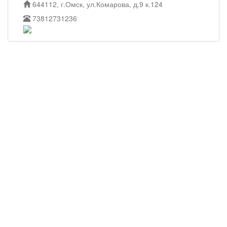
644112, г.Омск, ул.Комарова, д.9 к.124
73812731236