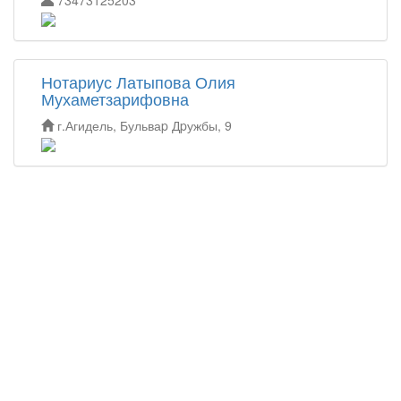
Нотариус Латыпова Олия
Мухаметзарифовна
г.Агидель, Бульваp Дpужбы, 9