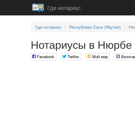
Где нотариус
Где нотариус
Республика Саха (Якутия)
Ню
Нотариусы в Нюрбе
Facebook
Twitter
Мой мир
Вконта