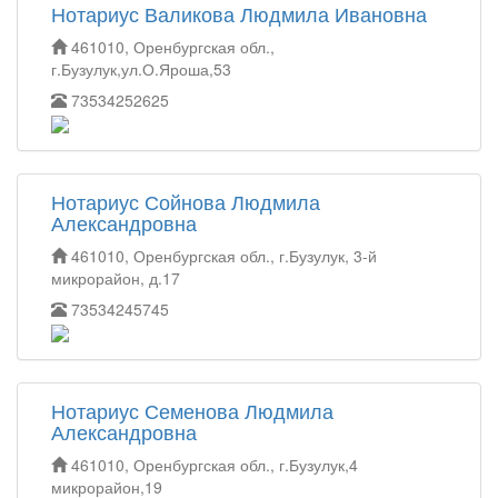
Нотариус Валикова Людмила Ивановна
461010, Оренбургская обл.,
г.Бузулук,ул.О.Яроша,53
73534252625
Нотариус Сойнова Людмила
Александровна
461010, Оренбургская обл., г.Бузулук, 3-й
микрорайон, д.17
73534245745
Нотариус Семенова Людмила
Александровна
461010, Оренбургская обл., г.Бузулук,4
микрорайон,19