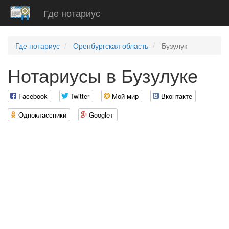
Где нотариус
Где нотариус
Оренбургская область
Бузулук
Нотариусы в Бузулуке
Facebook
Twitter
Мой мир
Вконтакте
Одноклассники
Google+