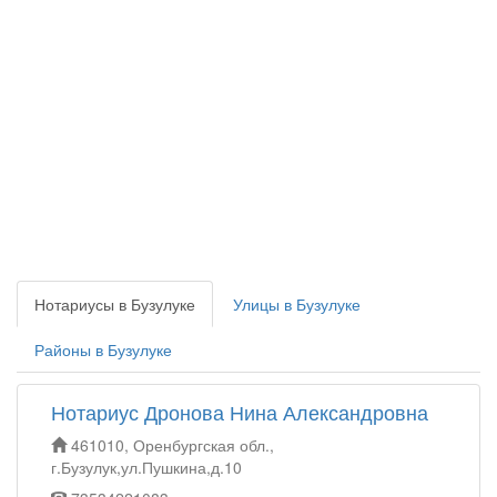
Нотариусы в Бузулуке
Улицы в Бузулуке
Районы в Бузулуке
Нотариус Дронова Нина Александровна
461010, Оренбургская обл.,
г.Бузулук,ул.Пушкина,д.10