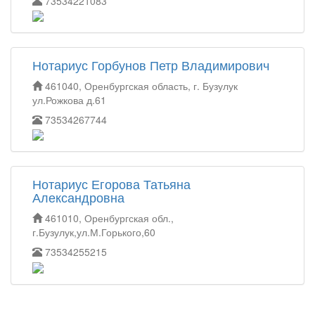
73534221083
Нотариус Горбунов Петр Владимирович
461040, Оренбургская область, г. Бузулук
ул.Рожкова д.61
73534267744
Нотариус Егорова Татьяна
Александровна
461010, Оренбургская обл.,
г.Бузулук,ул.М.Горького,60
73534255215