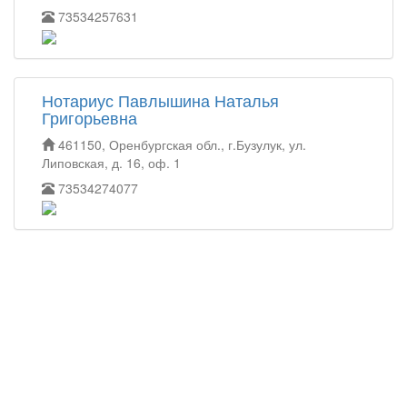
73534257631
Нотариус Павлышина Наталья
Григорьевна
461150, Оренбургская обл., г.Бузулук, ул.
Липовская, д. 16, оф. 1
73534274077