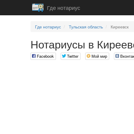
Где нотариус
Где нотариус
Тульская область
Киреевск
Нотариусы в Киреев
Facebook
Twitter
Мой мир
Вконта