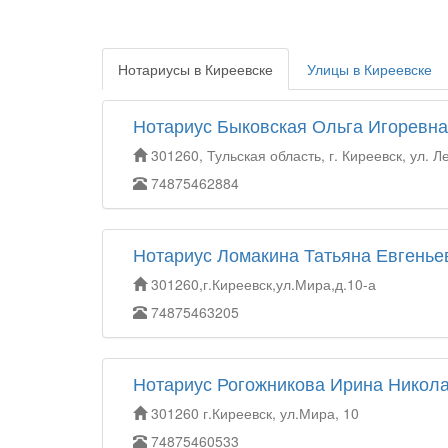
Нотариусы в Киреевске
Улицы в Киреевске
Нотариус Быковская Ольга Игоревна
301260, Тульская область, г. Киреевск, ул. Л
74875462884
Нотариус Ломакина Татьяна Евгенье
301260,г.Киреевск,ул.Мира,д.10-а
74875463205
Нотариус Рогожникова Ирина Никол
301260 г.Киреевск, ул.Мира, 10
74875460533