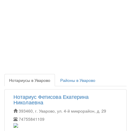
Нотариусы в Уварово
Районы в Уварово
Нотариус Фетисова Екатерина
Николаевна
393460, г. Уварово, ул. 4-й микрорайон, д. 29
74755841109