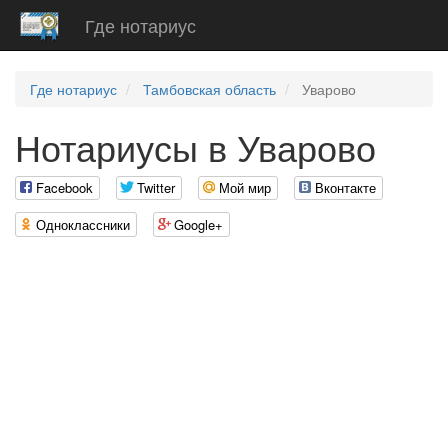
Где нотариус
Где нотариус
Тамбовская область
Уварово
Нотариусы в Уварово
Facebook
Twitter
Мой мир
Вконтакте
Одноклассники
Google+