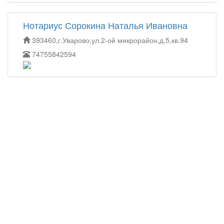
Нотариус Сорокина Наталья Ивановна
393460,г.Уварово,ул.2-ой микрорайон,д.5,кв.94
74755842594