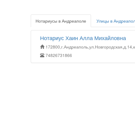
Нотариусы в Андреаполе
Улицы в Андреапо
Нотариус Хаин Алла Михайловна
172800,г.Андреаполь,ул.Новгородская,д.14,к
74826731866