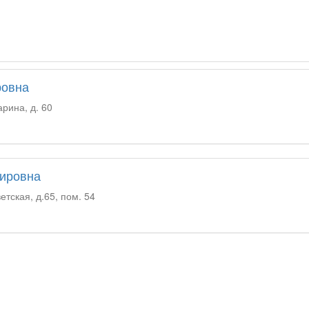
ровна
арина, д. 60
ировна
етская, д.65, пом. 54