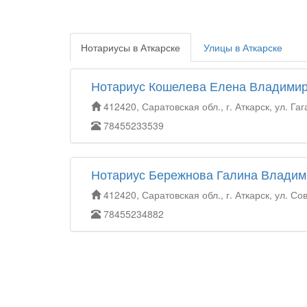
Нотариусы в Аткарске
Улицы в Аткарске
Нотариус Кошелева Елена Владими
412420, Саратовская обл., г. Аткарск, ул. Гаг
78455233539
Нотариус Бережнова Галина Владим
412420, Саратовская обл., г. Аткарск, ул. Сов
78455234882