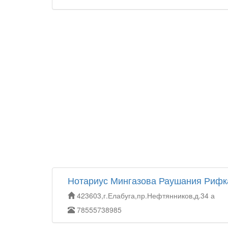
Нотариус Мингазова Раушания Рифк
423603,г.Елабуга,пр.Нефтянников,д.34 а
78555738985