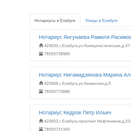
Нотариусы в Елабуге
Улицы в Елабуге
Нотариус Янгунаева Рамиля Расимо
423630,г.Елабуга,ул.Коммунистическая,д.37
78555738985
Нотариус Нигамадзянова Марина Ал
423606,г.Елабуга,ул.Казанская,д.5
78555770886
Нотариус Кедров Петр Ильич
423603,г.Елабуга,проспект Нефтяников,д.23
78555731300