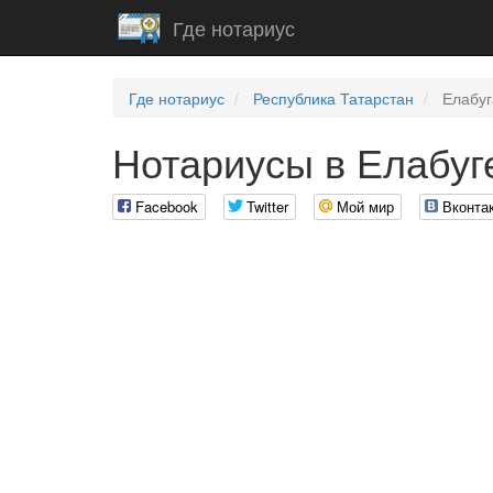
Где нотариус
Где нотариус
Республика Татарстан
Елабуг
Нотариусы в Елабуг
Facebook
Twitter
Мой мир
Вконта