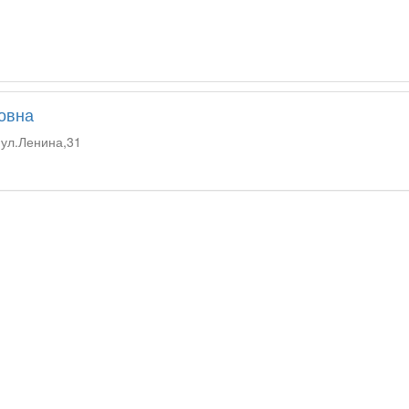
овна
 ул.Ленина,31