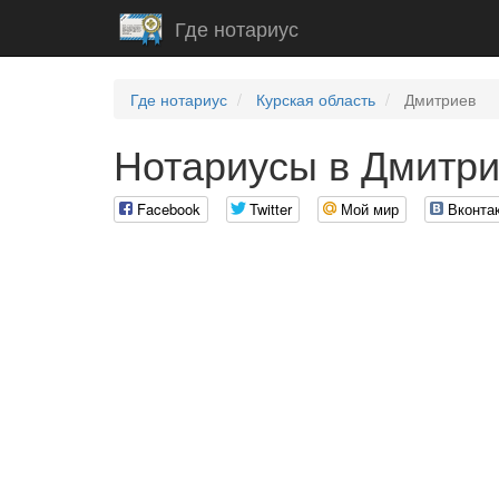
Где нотариус
Где нотариус
Курская область
Дмитриев
Нотариусы в Дмитр
Facebook
Twitter
Мой мир
Вконта