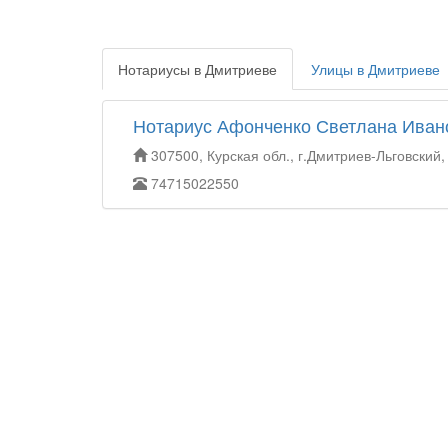
Нотариусы в Дмитриеве
Улицы в Дмитриеве
Нотариус Афонченко Светлана Иван
307500, Курская обл., г.Дмитриев-Льговский,
74715022550