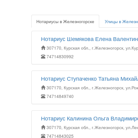
Нотариусы в Железногорске
Улицы в Железн
Нотариус Шемякова Елена Валенти
307170, Курская обл., г.Железногорск, ул.Ку
74714830992
Нотариус Ступаченко Татьяна Миха
307170, Курская обл., г.Железногорск, ул.Рок
74714849740
Нотариус Калинина Ольга Владимир
307170, Курская обл., г.Железногорск, ул.Ле
74714843025