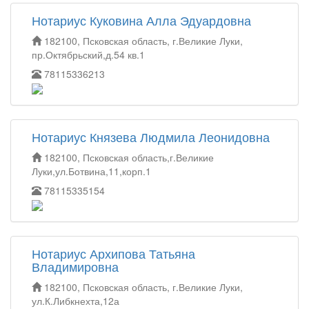
Нотариус Куковина Алла Эдуардовна
182100, Псковская область, г.Великие Луки,
пр.Октябрьский,д.54 кв.1
78115336213
Нотариус Князева Людмила Леонидовна
182100, Псковская область,г.Великие
Луки,ул.Ботвина,11,корп.1
78115335154
Нотариус Архипова Татьяна
Владимировна
182100, Псковская область, г.Великие Луки,
ул.К.Либкнехта,12а