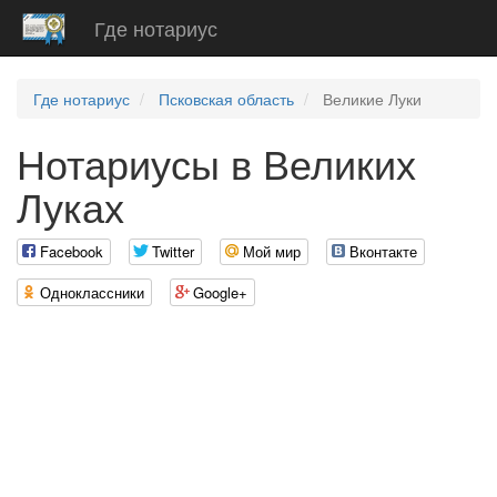
Где нотариус
Где нотариус
Псковская область
Великие Луки
Нотариусы в Великих
Луках
Facebook
Twitter
Мой мир
Вконтакте
Одноклассники
Google+