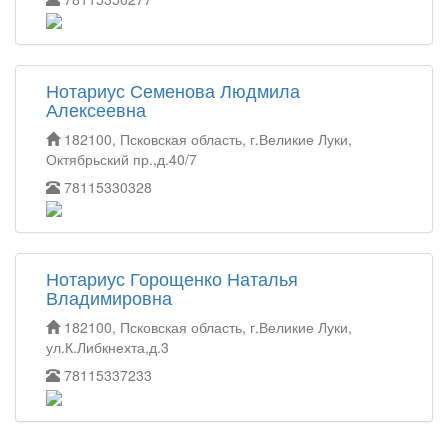
Нотариус Семенова Людмила
Алексеевна
182100, Псковская область, г.Великие Луки,
Октябрьский пр.,д.40/7
78115330328
Нотариус Горощенко Наталья
Владимировна
182100, Псковская область, г.Великие Луки,
ул.К.Либкнехта,д.3
78115337233