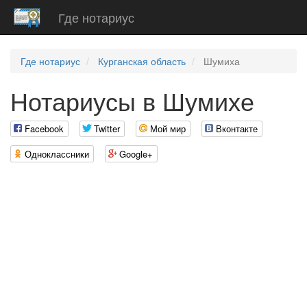
Где нотариус
Где нотариус
Курганская область
Шумиха
Нотариусы в Шумихе
Facebook
Twitter
Мой мир
Вконтакте
Одноклассники
Google+