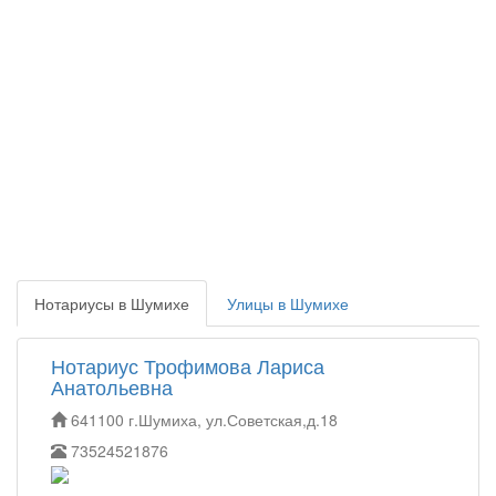
Нотариусы в Шумихе
Улицы в Шумихе
Нотариус Трофимова Лариса
Анатольевна
641100 г.Шумиха, ул.Советская,д.18
73524521876