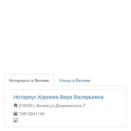
Нотариусы в Велиже
Улицы в Велиже
Нотариус Корнева Вера Валерьевна
216330,г.Велиж,ул.Дзержинского,7
74813241145