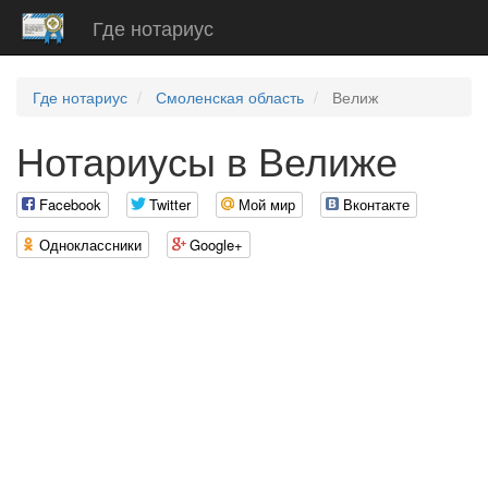
Где нотариус
Где нотариус
Смоленская область
Велиж
Нотариусы в Велиже
Facebook
Twitter
Мой мир
Вконтакте
Одноклассники
Google+