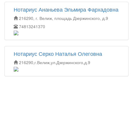
Нотариус Ананьева Эльмира Фархадовна
216290, г. Велиж, площадь Дзержинского, д.9
74813241370
Нотариус Серко Наталья Олеговна
216290,г.Велиж,ул.Дзержинского,д.9