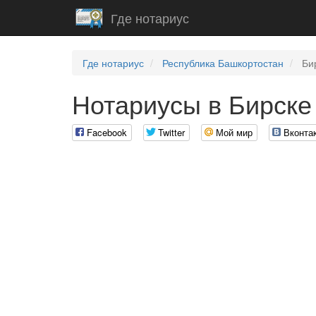
Где нотариус
Где нотариус
Республика Башкортостан
Би
Нотариусы в Бирске
Facebook
Twitter
Мой мир
Вконта