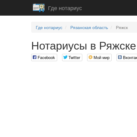
Где нотариус
Где нотариус
Рязанская область
Ряжск
Нотариусы в Ряжске
Facebook
Twitter
Мой мир
Вконта