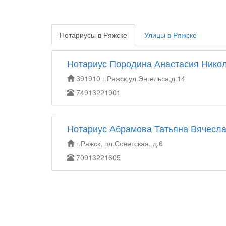
Нотариусы в Ряжске
Улицы в Ряжске
Нотариус Породина Анастасия Нико
391910 г.Ряжск,ул.Энгельса,д.14
74913221901
Нотариус Абрамова Татьяна Вячесл
г.Ряжск, пл.Советская, д.6
70913221605