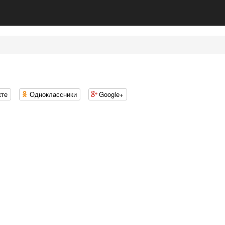
кте
Одноклассники
Google+