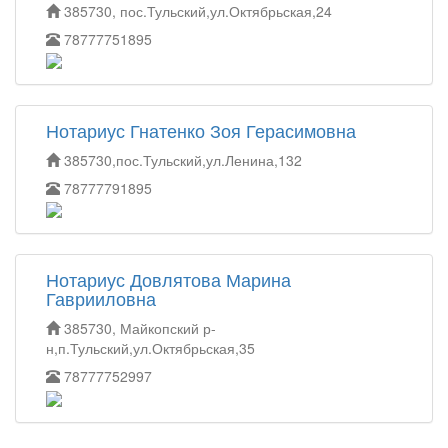
385730, пос.Тульский,ул.Октябрьская,24
78777751895
Нотариус Гнатенко Зоя Герасимовна
385730,пос.Тульский,ул.Ленина,132
78777791895
Нотариус Довлятова Марина
Гаврииловна
385730, Майкопский р-
н,п.Тульский,ул.Октябрьская,35
78777752997