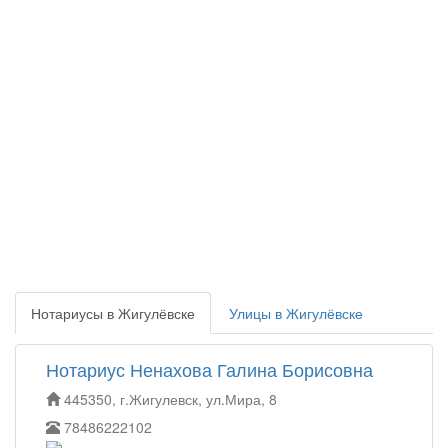
Нотариусы в Жигулёвске
Улицы в Жигулёвске
Нотариус Ненахова Галина Борисовна
445350, г.Жигулевск, ул.Мира, 8
78486222102