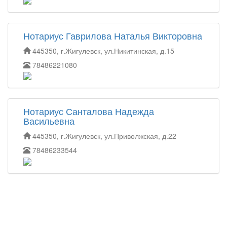
Нотариус Гаврилова Наталья Викторовна
445350, г.Жигулевск, ул.Никитинская, д.15
78486221080
Нотариус Санталова Надежда
Васильевна
445350, г.Жигулевск, ул.Приволжская, д.22
78486233544