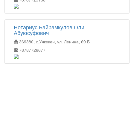
Нотариус Байрамкулов Оли
Абуюсуфович
369380, с.Учкекен, ул. Ленина, 69 Б
78787726677