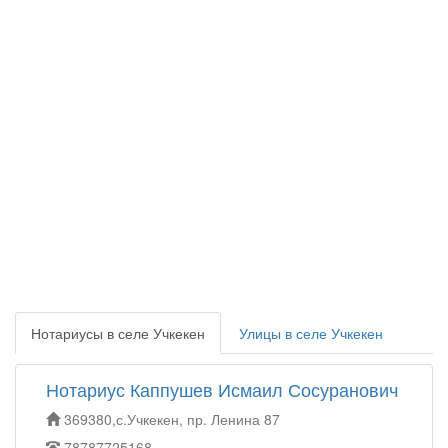
Нотариусы в селе Учкекен
Улицы в селе Учкекен
Нотариус Каппушев Исмаил Сосуранович
369380,с.Учкекен, пр. Ленина 87
78787725168