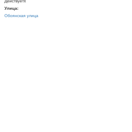
Действуетx
Улица:
Обоянская улица