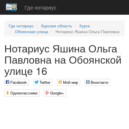
Где нотариус
Где нотариус
Курская область
Курск
Обоянская улица
Нотариус Яшина Ольга Павловна
Нотариус Яшина Ольга
Павловна на Обоянской
улице 16
Facebook
Twitter
Мой мир
Вконтакте
Одноклассники
Google+