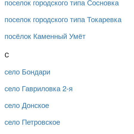
поселок городского типа Сосновка
поселок городского типа Токаревка
посёлок Каменный Умёт
с
село Бондари
село Гавриловка 2-я
село Донское
село Петровское