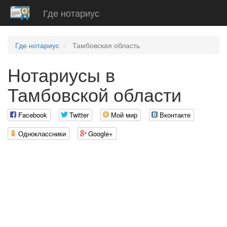
Где нотариус
Где нотариус
Тамбовская область
Нотариусы в
Тамбовской области
Facebook
Twitter
Мой мир
Вконтакте
Одноклассники
Google+