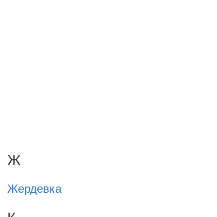
Ж
Жердевка
К