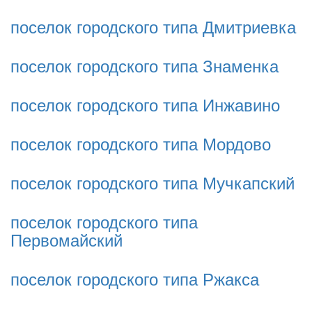
поселок городского типа Дмитриевка
поселок городского типа Знаменка
поселок городского типа Инжавино
поселок городского типа Мордово
поселок городского типа Мучкапский
поселок городского типа
Первомайский
поселок городского типа Ржакса