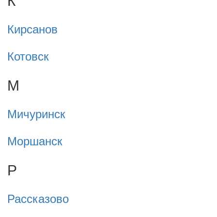
Кирсанов
Котовск
М
Мичуринск
Моршанск
Р
Рассказово