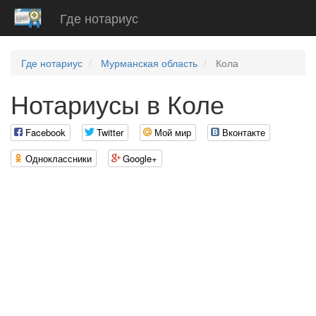
Где нотариус
Где нотариус
Мурманская область
Кола
Нотариусы в Коле
Facebook
Twitter
Мой мир
Вконтакте
Одноклассники
Google+