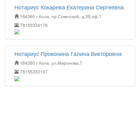
Нотариус Кокарева Екатерина Сергеевна
184360 г.Кола, пр.Советский, д.39,оф.1
78155334179
Нотариус Проконина Галина Викторовна
184380 г.Кола, ул.Миронова,7
78155333197