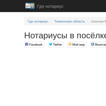
Где нотариус
Где нотариус
Тюменская область
поселок 
Нотариусы в посёлк
Facebook
Twitter
Мой мир
Вконта