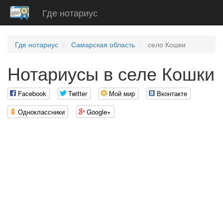
Где нотариус
Где нотариус
Самарская область
село Кошки
Нотариусы в селе Кошки
Facebook
Twitter
Мой мир
Вконтакте
Одноклассники
Google+