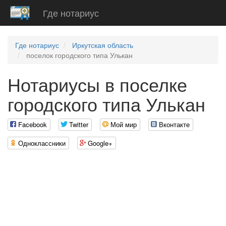
Где нотариус
Где нотариус
Иркутская область
поселок городского типа Улькан
Нотариусы в поселке
городского типа Улькан
Facebook
Twitter
Мой мир
Вконтакте
Одноклассники
Google+