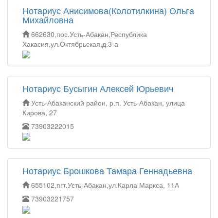
Нотариус Анисимова(Колотилкина) Ольга
Михайловна
662630,пос.Усть-Абакан,Республика
Хакасия,ул.Октябрьская,д.3-а
Нотариус Бусыгин Алексей Юрьевич
Усть-Абаканский район, р.п. Усть-Абакан, улица
Кирова, 27
73903222015
Нотариус Брошкова Тамара Геннадьевна
655102,пгт.Усть-Абакан,ул.Карла Маркса, 11А
73903221757