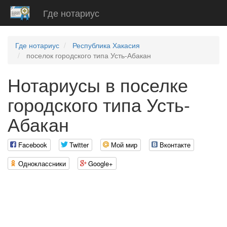
Где нотариус
Где нотариус
Республика Хакасия
поселок городского типа Усть-Абакан
Нотариусы в поселке
городского типа Усть-
Абакан
Facebook
Twitter
Мой мир
Вконтакте
Одноклассники
Google+