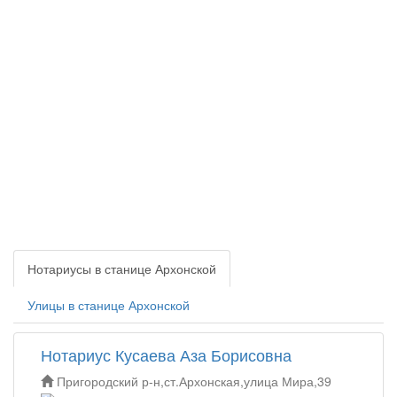
Нотариусы в станице Архонской
Улицы в станице Архонской
Нотариус Кусаева Аза Борисовна
Пригородский р-н,ст.Архонская,улица Мира,39