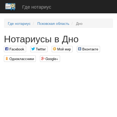
Где нотариус
Где нотариус
Псковская область
Дно
Нотариусы в Дно
Facebook
Twitter
Мой мир
Вконтакте
Одноклассники
Google+