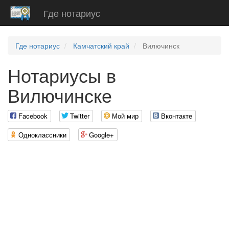
Где нотариус
Где нотариус
Камчатский край
Вилючинск
Нотариусы в
Вилючинске
Facebook
Twitter
Мой мир
Вконтакте
Одноклассники
Google+