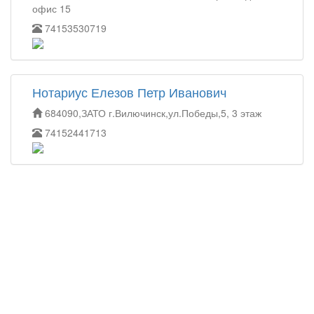
офис 15
74153530719
Нотариус Елезов Петр Иванович
684090,ЗАТО г.Вилючинск,ул.Победы,5, 3 этаж
74152441713