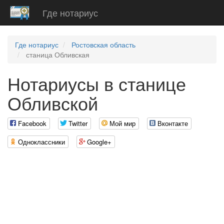
Где нотариус
Где нотариус
Ростовская область
станица Обливская
Нотариусы в станице
Обливской
Facebook
Twitter
Мой мир
Вконтакте
Одноклассники
Google+