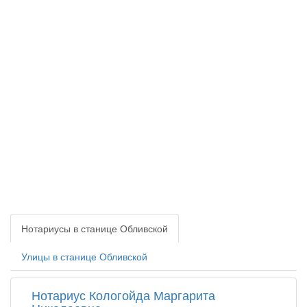
Нотариусы в станице Обливской
Улицы в станице Обливской
Нотариус Кологойда Маргарита