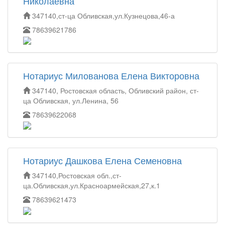
Николаевна
347140,ст-ца Обливская,ул.Кузнецова,46-а
78639621786
Нотариус Милованова Елена Викторовна
347140, Ростовская область, Обливский район, ст-
ца Обливская, ул.Ленина, 56
78639622068
Нотариус Дашкова Елена Семеновна
347140,Ростовская обл.,ст-
ца.Обливская,ул.Красноармейская,27,к.1
78639621473