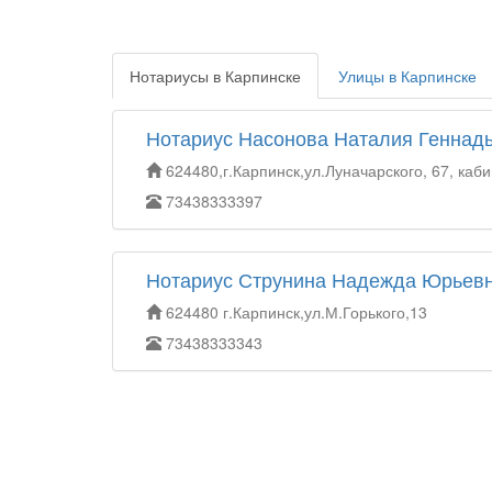
Нотариусы в Карпинске
Улицы в Карпинске
Нотариус Насонова Наталия Геннад
624480,г.Карпинск,ул.Луначарского, 67, каби
73438333397
Нотариус Струнина Надежда Юрьев
624480 г.Карпинск,ул.М.Горького,13
73438333343