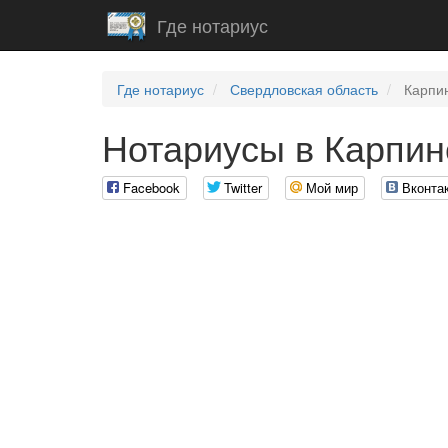
Где нотариус
Где нотариус
Свердловская область
Карпи
Нотариусы в Карпин
Facebook
Twitter
Мой мир
Вконта