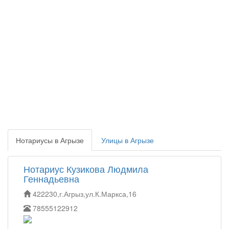
Нотариусы в Агрызе
Улицы в Агрызе
Нотариус Кузикова Людмила
Геннадьевна
422230,г.Агрыз,ул.К.Маркса,16
78555122912