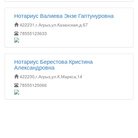
Нотариус Валиева Энзе Гаптунуровна
422231,г.Агрыз,ул.Казанская,д.67
78555123633
Нотариус Берестова Кристина
Александровна
422230,г.Агрыз,ул.К.Маркса,14
78555125066