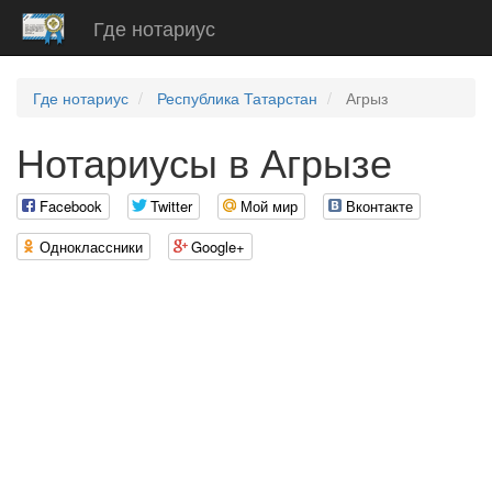
Где нотариус
Где нотариус
Республика Татарстан
Агрыз
Нотариусы в Агрызе
Facebook
Twitter
Мой мир
Вконтакте
Одноклассники
Google+