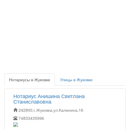
Нотариусы в Жуковке
Улицы в Жуковке
Нотариус Анишина Светлана
Станиславовна
242800,г.Жуковка,ул.Калинина,16
74833435996