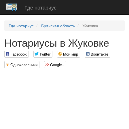
Где нотариус
Где нотариус
Брянская область
Жуковка
Нотариусы в Жуковке
Facebook
Twitter
Мой мир
Вконтакте
Одноклассники
Google+